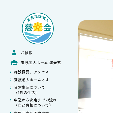
ご挨拶
養護老人ホーム 海光苑
施設概要、アクセス
養護老人ホームとは
日常生活について
（1日の生活）
申込から決定までの流れ
（自己負担について）