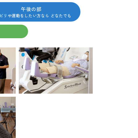
午後の部
ビリや運動をしたい方なら どなたでも