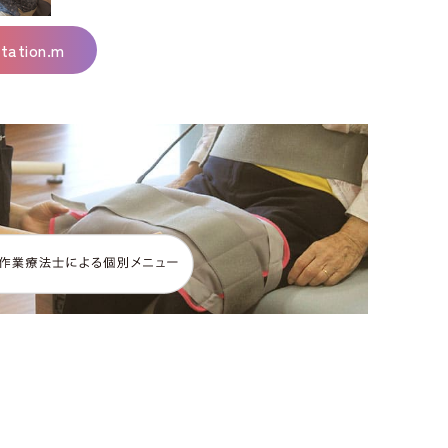
ation.m