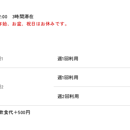
12:00 3時間滞在
年始、お盆、祝日はお休みです。
1
週1回利用
週1回利用
2
週2回利用
飲食代＋500円