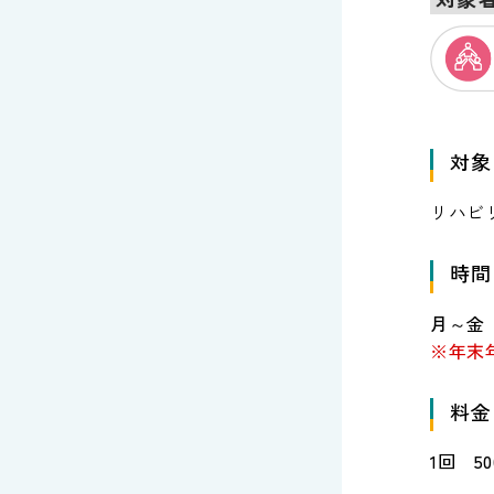
対象
リハビ
時間
月～金 1
※年末
料金
1回 5