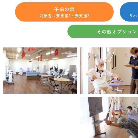
午前の部
対象者：要支援1・要支援2
リハ
その他オプション