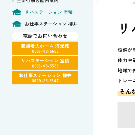
主要行事＆園内案内
リハステーション 室積
リ
お仕事ステーション 柳井
電話でお問い合わせ
養護老人ホーム 海光苑
設備が
0833-48-5665
体力や
リハステーション 室積
0833-48-5588
地域で
お仕事ステーション 柳井
トレー
0820-25-3347
そん