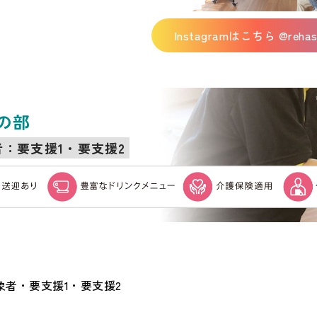
Instagramはこちら @rehast
の部
者：要支援1・要支援2
象者・要支援1・要支援2