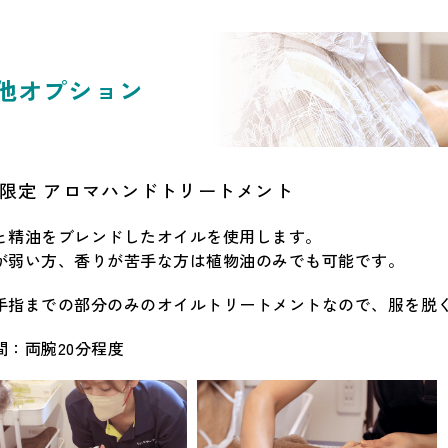
他オプション
限定 アロマハンドトリートメント
と精油をブレンドしたオイルを使用します。
が弱い方、香りが苦手な方は植物油のみでも可能です。
手指までの部分のみのオイルトリートメントなので、服を脱
間：両腕20分程度