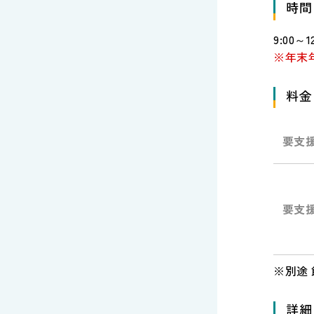
時間
9:00～
※年末
料金
要支援
要支援
※別途 
詳細