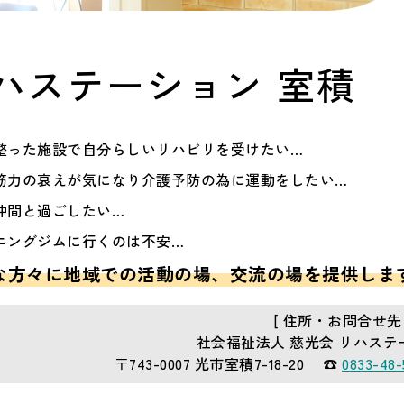
ハステーション 室積
整った施設で自分らしいリハビリを受けたい…
筋力の衰えが気になり介護予防の為に運動をしたい…
仲間と過ごしたい…
ニングジムに行くのは不安…
な方々に地域での活動の場、
交流の場を提供しま
[ 住所・お問合せ先 
社会福祉法人 慈光会 リハス
〒743-0007 光市室積7-18-20
☎
0833-48-