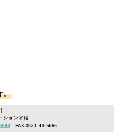
す。
]
テーション室積
5588
FAX:0833-48-5666